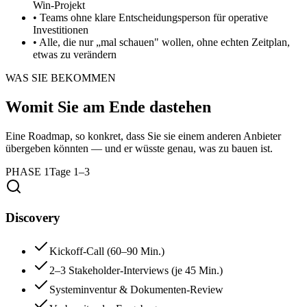
Win-Projekt
• Teams ohne klare Entscheidungsperson für operative
Investitionen
• Alle, die nur „mal schauen" wollen, ohne echten Zeitplan,
etwas zu verändern
WAS SIE BEKOMMEN
Womit Sie am Ende dastehen
Eine Roadmap, so konkret, dass Sie sie einem anderen Anbieter
übergeben könnten — und er wüsste genau, was zu bauen ist.
PHASE 1
Tage 1–3
Discovery
Kickoff-Call (60–90 Min.)
2–3 Stakeholder-Interviews (je 45 Min.)
Systeminventur & Dokumenten-Review