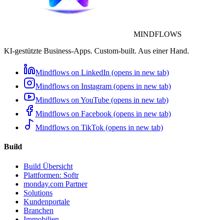
MINDFLOWS
KI-gestützte Business-Apps. Custom-built. Aus einer Hand.
Mindflows on LinkedIn (opens in new tab)
Mindflows on Instagram (opens in new tab)
Mindflows on YouTube (opens in new tab)
Mindflows on Facebook (opens in new tab)
Mindflows on TikTok (opens in new tab)
Build
Build Übersicht
Plattformen: Softr
monday.com Partner
Solutions
Kundenportale
Branchen
Immobilien