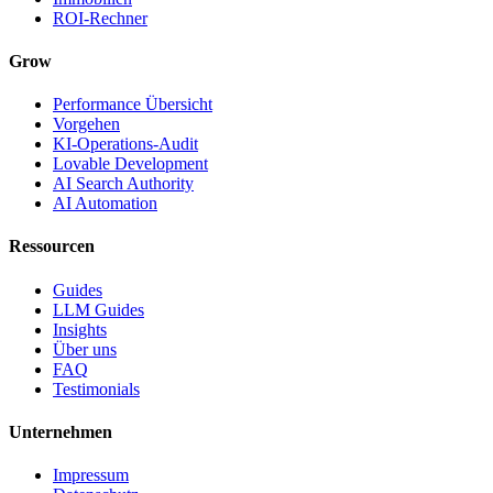
ROI-Rechner
Grow
Performance Übersicht
Vorgehen
KI-Operations-Audit
Lovable Development
AI Search Authority
AI Automation
Ressourcen
Guides
LLM Guides
Insights
Über uns
FAQ
Testimonials
Unternehmen
Impressum