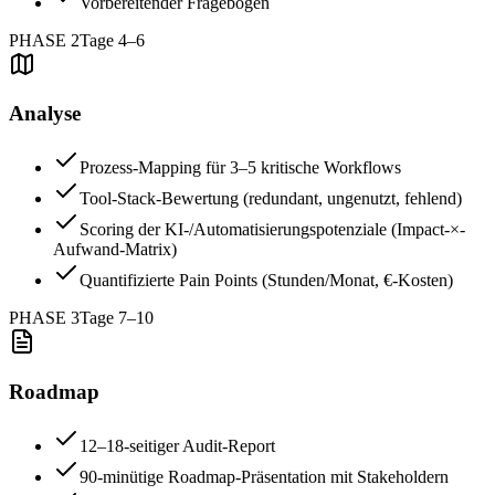
Vorbereitender Fragebogen
PHASE 2
Tage 4–6
Analyse
Prozess-Mapping für 3–5 kritische Workflows
Tool-Stack-Bewertung (redundant, ungenutzt, fehlend)
Scoring der KI-/Automatisierungspotenziale (Impact-×-
Aufwand-Matrix)
Quantifizierte Pain Points (Stunden/Monat, €-Kosten)
PHASE 3
Tage 7–10
Roadmap
12–18-seitiger Audit-Report
90-minütige Roadmap-Präsentation mit Stakeholdern