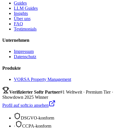
Guides
LLM Guides
Insights
Über uns
FAQ
Testimonials
Unternehmen
Impressum
Datenschutz
Produkte
VORSA Property Management
Verifizierter Softr Partner
#1 Weltweit · Premium Tier ·
Showdown 2025 Winner
Profil auf softr.io ansehen
DSGVO-konform
·
CCPA-konform