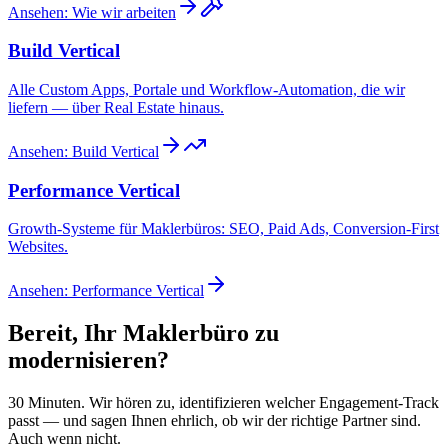
Ansehen
:
Wie wir arbeiten
Build Vertical
Alle Custom Apps, Portale und Workflow-Automation, die wir
liefern — über Real Estate hinaus.
Ansehen
:
Build Vertical
Performance Vertical
Growth-Systeme für Maklerbüros: SEO, Paid Ads, Conversion-First
Websites.
Ansehen
:
Performance Vertical
Bereit, Ihr Maklerbüro zu
modernisieren?
30 Minuten. Wir hören zu, identifizieren welcher Engagement-Track
passt — und sagen Ihnen ehrlich, ob wir der richtige Partner sind.
Auch wenn nicht.