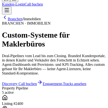
Kunden-Login
Call buchen
Branchen
/
Immobilien
BRANCHEN · IMMOBILIEN
Custom-Systeme für
Maklerbüros
Deal-Pipelines vom Lead bis zum Closing. Branded Kundenportale,
in denen Käufer und Verkäufer den Fortschritt in Echtzeit sehen.
Agent-Dashboards mit Provisions- und KPI-Tracking. Alles custom
gebaut für Ihr Maklerbüro — keine Agent-Lizenzen, keine
Standard-Kompromisse.
Discovery Call buchen
Engagement-Tracks ansehen
Property Pipeline
5 active
Listing #
2400