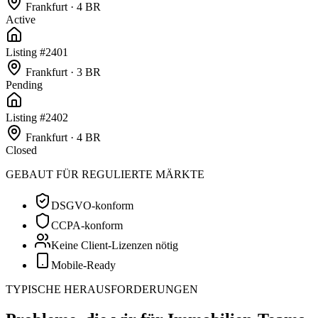
Frankfurt ·
4 BR
Active
Listing #
2401
Frankfurt ·
3 BR
Pending
Listing #
2402
Frankfurt ·
4 BR
Closed
GEBAUT FÜR REGULIERTE MÄRKTE
DSGVO-konform
CCPA-konform
Keine Client-Lizenzen nötig
Mobile-Ready
TYPISCHE HERAUSFORDERUNGEN