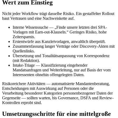
Wert zum Einstieg
Nicht jeder Workflow trägt dasselbe Risiko. Ein gestaffelter Rollout
baut Vertrauen und eine Nachweiskette auf.
Interne Wissenssuche — „Finde unsere letzten drei SPA-
Vorlagen mit Earn-out-Klauseln.“ Geringes Risiko, hohe
Zeitersparnis.
Erstentwürfe aus Kanzleivorlagen, anwaltlich überprüft.
Zusammenfassung langer Verträge oder Discovery-Akten mit
Quellenlinks.
Übersetzung und Tonalitätsanpassung von Korrespondenz
(mit Redaktion).
Intake-Triage — Klassifizierung eingehender
Mandatsanfragen und Weiterleitung, nur auf Basis der vom
Interessenten ohnehin offengelegten Daten.
Risikoreichere Aktivitäten — automatisierte Mandantenberatung,
Entscheidungen mit Auswirkung auf Personen oder die
Verarbeitung besonderer Kategorien personenbezogener Daten der
Gegenseite — sollten warten, bis Governance, DSFA und Review-
Kontrollen erprobt sind.
Umsetzungsschritte für eine mittelgroße