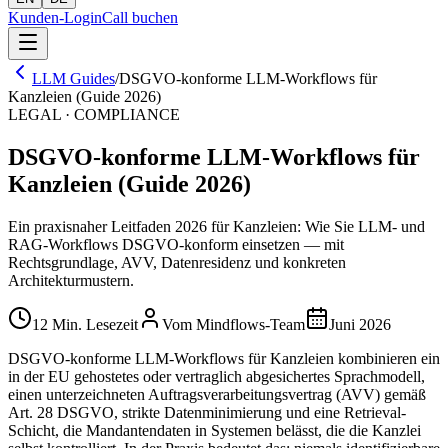
Kunden-Login
Call buchen
LLM Guides
/
DSGVO-konforme LLM-Workflows für
Kanzleien (Guide 2026)
LEGAL · COMPLIANCE
DSGVO-konforme LLM-Workflows für
Kanzleien (Guide 2026)
Ein praxisnaher Leitfaden 2026 für Kanzleien: Wie Sie LLM- und
RAG-Workflows DSGVO-konform einsetzen — mit
Rechtsgrundlage, AVV, Datenresidenz und konkreten
Architekturmustern.
12 Min. Lesezeit
Vom Mindflows-Team
Juni 2026
DSGVO-konforme LLM-Workflows für Kanzleien kombinieren ein
in der EU gehostetes oder vertraglich abgesichertes Sprachmodell,
einen unterzeichneten Auftragsverarbeitungsvertrag (AVV) gemäß
Art. 28 DSGVO, strikte Datenminimierung und eine Retrieval-
Schicht, die Mandantendaten in Systemen belässt, die die Kanzlei