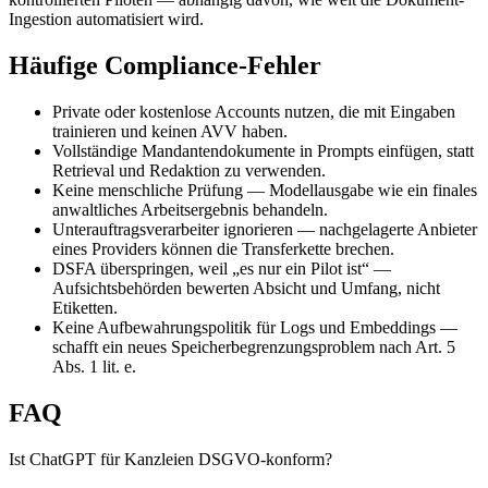
Ingestion automatisiert wird.
Häufige Compliance-Fehler
Private oder kostenlose Accounts nutzen, die mit Eingaben
trainieren und keinen AVV haben.
Vollständige Mandantendokumente in Prompts einfügen, statt
Retrieval und Redaktion zu verwenden.
Keine menschliche Prüfung — Modellausgabe wie ein finales
anwaltliches Arbeitsergebnis behandeln.
Unterauftragsverarbeiter ignorieren — nachgelagerte Anbieter
eines Providers können die Transferkette brechen.
DSFA überspringen, weil „es nur ein Pilot ist“ —
Aufsichtsbehörden bewerten Absicht und Umfang, nicht
Etiketten.
Keine Aufbewahrungspolitik für Logs und Embeddings —
schafft ein neues Speicherbegrenzungsproblem nach Art. 5
Abs. 1 lit. e.
FAQ
Ist ChatGPT für Kanzleien DSGVO-konform?