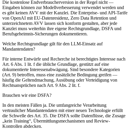
Die kostenlose Endverbraucherversion in der Regel nicht —
Eingaben können zur Modellverbesserung verwendet werden und
es gibt keinen AVV mit der Kanzlei. Die Enterprise- und API-Tarife
von OpenAI mit EU-Datenresidenz, Zero Data Retention und
unterzeichnetem AVV lassen sich konform gestalten, aber jede
Kanzlei muss weiterhin ihre eigene Rechtsgrundlage, DSFA und
Berufsgeheimnis-Sicherungen dokumentieren.
Welche Rechtsgrundlage gilt für den LLM-Einsatz auf
Mandantendaten?
Für interne Entwürfe und Recherche ist berechtigtes Interesse nach
Art. 6 Abs. 1 lit. f die übliche Grundlage, gestützt auf eine
dokumentierte Interessenabwägung. Sind besondere Kategorien
(Art. 9) betroffen, muss eine zusätzliche Bedingung greifen —
häufig die Geltendmachung, Ausübung oder Verteidigung von
Rechtsansprüchen nach Art. 9 Abs. 2 lit. f.
Brauchen wir eine DSFA?
In den meisten Fällen ja. Die umfangreiche Verarbeitung
vertraulicher Mandantendaten mit einer neuen Technologie erfüllt
die Schwelle des Art. 35. Die DSFA sollte Datenflüsse, die Zusage
„kein Training“, Übermittlungsmechanismen und Review-
Kontrollen abdecken.