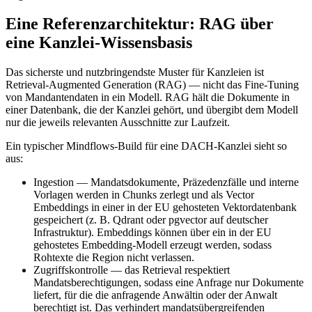
Eine Referenzarchitektur: RAG über
eine Kanzlei-Wissensbasis
Das sicherste und nutzbringendste Muster für Kanzleien ist
Retrieval-Augmented Generation (RAG) — nicht das Fine-Tuning
von Mandantendaten in ein Modell. RAG hält die Dokumente in
einer Datenbank, die der Kanzlei gehört, und übergibt dem Modell
nur die jeweils relevanten Ausschnitte zur Laufzeit.
Ein typischer Mindflows-Build für eine DACH-Kanzlei sieht so
aus:
Ingestion
—
Mandatsdokumente, Präzedenzfälle und interne
Vorlagen werden in Chunks zerlegt und als Vector
Embeddings in einer in der EU gehosteten Vektordatenbank
gespeichert (z. B. Qdrant oder pgvector auf deutscher
Infrastruktur). Embeddings können über ein in der EU
gehostetes Embedding-Modell erzeugt werden, sodass
Rohtexte die Region nicht verlassen.
Zugriffskontrolle
—
das Retrieval respektiert
Mandatsberechtigungen, sodass eine Anfrage nur Dokumente
liefert, für die die anfragende Anwältin oder der Anwalt
berechtigt ist. Das verhindert mandatsübergreifenden