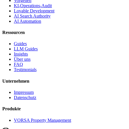
Vorgehen
KI-Operations-Audit
Lovable Development
AI Search Authority
AI Automation
Ressourcen
Guides
LLM Guides
Insights
Über uns
FAQ
Testimonials
Unternehmen
Impressum
Datenschutz
Produkte
VORSA Property Management