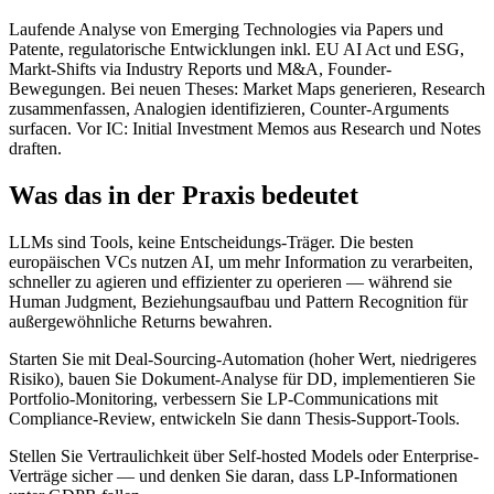
Laufende Analyse von Emerging Technologies via Papers und
Patente, regulatorische Entwicklungen inkl. EU AI Act und ESG,
Markt-Shifts via Industry Reports und M&A, Founder-
Bewegungen. Bei neuen Theses: Market Maps generieren, Research
zusammenfassen, Analogien identifizieren, Counter-Arguments
surfacen. Vor IC: Initial Investment Memos aus Research und Notes
draften.
Was das in der Praxis bedeutet
LLMs sind Tools, keine Entscheidungs-Träger. Die besten
europäischen VCs nutzen AI, um mehr Information zu verarbeiten,
schneller zu agieren und effizienter zu operieren — während sie
Human Judgment, Beziehungsaufbau und Pattern Recognition für
außergewöhnliche Returns bewahren.
Starten Sie mit Deal-Sourcing-Automation (hoher Wert, niedrigeres
Risiko), bauen Sie Dokument-Analyse für DD, implementieren Sie
Portfolio-Monitoring, verbessern Sie LP-Communications mit
Compliance-Review, entwickeln Sie dann Thesis-Support-Tools.
Stellen Sie Vertraulichkeit über Self-hosted Models oder Enterprise-
Verträge sicher — und denken Sie daran, dass LP-Informationen