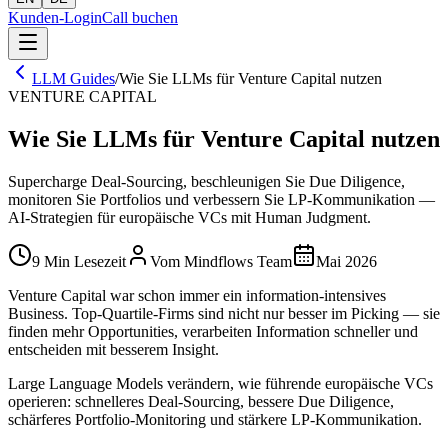
Kunden-Login
Call buchen
LLM Guides
/
Wie Sie LLMs für Venture Capital nutzen
VENTURE CAPITAL
Wie Sie LLMs für Venture Capital nutzen
Supercharge Deal-Sourcing, beschleunigen Sie Due Diligence,
monitoren Sie Portfolios und verbessern Sie LP-Kommunikation —
AI-Strategien für europäische VCs mit Human Judgment.
9 Min Lesezeit
Vom Mindflows Team
Mai 2026
Venture Capital war schon immer ein information-intensives
Business. Top-Quartile-Firms sind nicht nur besser im Picking — sie
finden mehr Opportunities, verarbeiten Information schneller und
entscheiden mit besserem Insight.
Large Language Models verändern, wie führende europäische VCs
operieren: schnelleres Deal-Sourcing, bessere Due Diligence,
schärferes Portfolio-Monitoring und stärkere LP-Kommunikation.