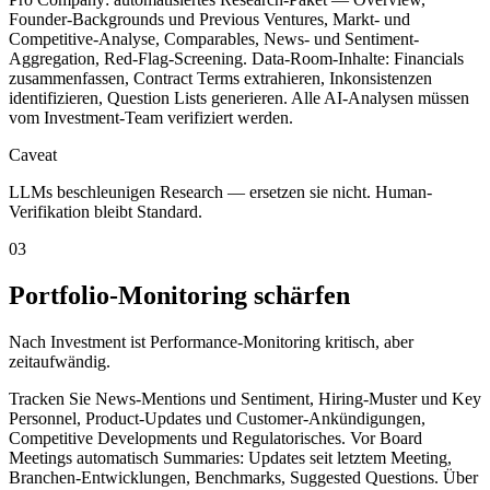
Founder-Backgrounds und Previous Ventures, Markt- und
Competitive-Analyse, Comparables, News- und Sentiment-
Aggregation, Red-Flag-Screening. Data-Room-Inhalte: Financials
zusammenfassen, Contract Terms extrahieren, Inkonsistenzen
identifizieren, Question Lists generieren. Alle AI-Analysen müssen
vom Investment-Team verifiziert werden.
Caveat
LLMs beschleunigen Research — ersetzen sie nicht. Human-
Verifikation bleibt Standard.
03
Portfolio-Monitoring schärfen
Nach Investment ist Performance-Monitoring kritisch, aber
zeitaufwändig.
Tracken Sie News-Mentions und Sentiment, Hiring-Muster und Key
Personnel, Product-Updates und Customer-Ankündigungen,
Competitive Developments und Regulatorisches. Vor Board
Meetings automatisch Summaries: Updates seit letztem Meeting,
Branchen-Entwicklungen, Benchmarks, Suggested Questions. Über