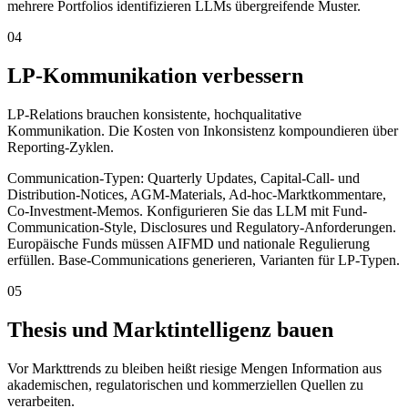
mehrere Portfolios identifizieren LLMs übergreifende Muster.
04
LP-Kommunikation verbessern
LP-Relations brauchen konsistente, hochqualitative
Kommunikation. Die Kosten von Inkonsistenz kompoundieren über
Reporting-Zyklen.
Communication-Typen: Quarterly Updates, Capital-Call- und
Distribution-Notices, AGM-Materials, Ad-hoc-Marktkommentare,
Co-Investment-Memos. Konfigurieren Sie das LLM mit Fund-
Communication-Style, Disclosures und Regulatory-Anforderungen.
Europäische Funds müssen AIFMD und nationale Regulierung
erfüllen. Base-Communications generieren, Varianten für LP-Typen.
05
Thesis und Marktintelligenz bauen
Vor Markttrends zu bleiben heißt riesige Mengen Information aus
akademischen, regulatorischen und kommerziellen Quellen zu
verarbeiten.