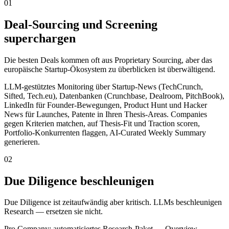
01
Deal-Sourcing und Screening
superchargen
Die besten Deals kommen oft aus Proprietary Sourcing, aber das
europäische Startup-Ökosystem zu überblicken ist überwältigend.
LLM-gestütztes Monitoring über Startup-News (TechCrunch,
Sifted, Tech.eu), Datenbanken (Crunchbase, Dealroom, PitchBook),
LinkedIn für Founder-Bewegungen, Product Hunt und Hacker
News für Launches, Patente in Ihren Thesis-Areas. Companies
gegen Kriterien matchen, auf Thesis-Fit und Traction scoren,
Portfolio-Konkurrenten flaggen, AI-Curated Weekly Summary
generieren.
02
Due Diligence beschleunigen
Due Diligence ist zeitaufwändig aber kritisch. LLMs beschleunigen
Research — ersetzen sie nicht.
Pro Company: automatisiertes Research-Paket — Overview,