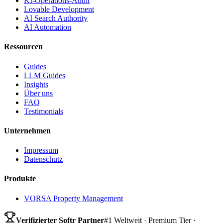
KI-Operations-Audit
Lovable Development
AI Search Authority
AI Automation
Ressourcen
Guides
LLM Guides
Insights
Über uns
FAQ
Testimonials
Unternehmen
Impressum
Datenschutz
Produkte
VORSA Property Management
Verifizierter Softr Partner
#1 Weltweit · Premium Tier ·