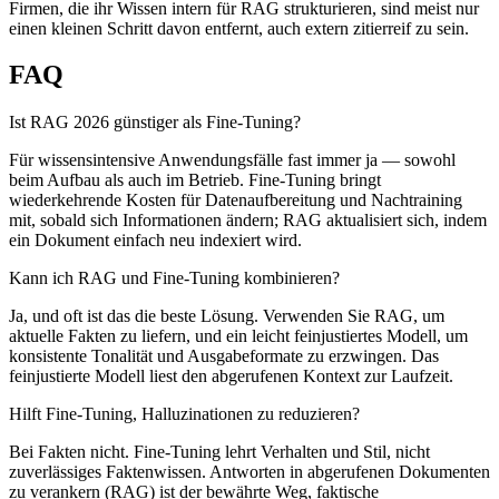
Firmen, die ihr Wissen intern für RAG strukturieren, sind meist nur
einen kleinen Schritt davon entfernt, auch extern zitierreif zu sein.
FAQ
Ist RAG 2026 günstiger als Fine-Tuning?
Für wissensintensive Anwendungsfälle fast immer ja — sowohl
beim Aufbau als auch im Betrieb. Fine-Tuning bringt
wiederkehrende Kosten für Datenaufbereitung und Nachtraining
mit, sobald sich Informationen ändern; RAG aktualisiert sich, indem
ein Dokument einfach neu indexiert wird.
Kann ich RAG und Fine-Tuning kombinieren?
Ja, und oft ist das die beste Lösung. Verwenden Sie RAG, um
aktuelle Fakten zu liefern, und ein leicht feinjustiertes Modell, um
konsistente Tonalität und Ausgabeformate zu erzwingen. Das
feinjustierte Modell liest den abgerufenen Kontext zur Laufzeit.
Hilft Fine-Tuning, Halluzinationen zu reduzieren?
Bei Fakten nicht. Fine-Tuning lehrt Verhalten und Stil, nicht
zuverlässiges Faktenwissen. Antworten in abgerufenen Dokumenten
zu verankern (RAG) ist der bewährte Weg, faktische