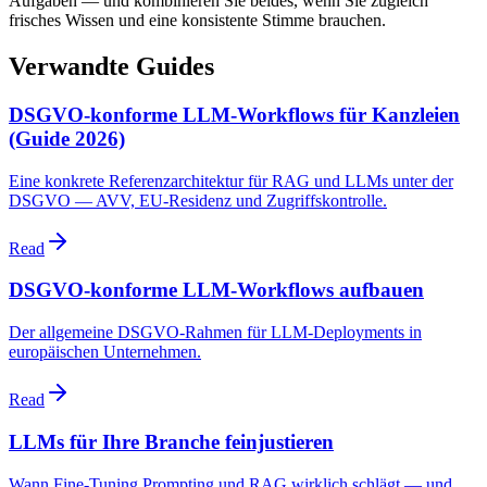
Aufgaben — und kombinieren Sie beides, wenn Sie zugleich
frisches Wissen und eine konsistente Stimme brauchen.
Verwandte Guides
DSGVO-konforme LLM-Workflows für Kanzleien
(Guide 2026)
Eine konkrete Referenzarchitektur für RAG und LLMs unter der
DSGVO — AVV, EU-Residenz und Zugriffskontrolle.
Read
DSGVO-konforme LLM-Workflows aufbauen
Der allgemeine DSGVO-Rahmen für LLM-Deployments in
europäischen Unternehmen.
Read
LLMs für Ihre Branche feinjustieren
Wann Fine-Tuning Prompting und RAG wirklich schlägt — und