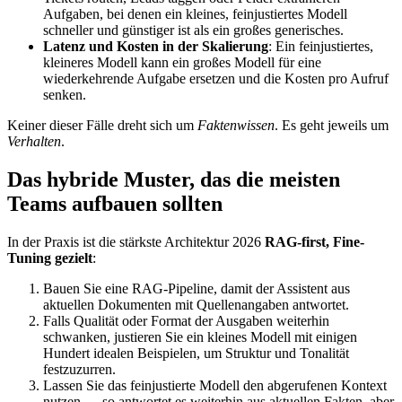
Aufgaben, bei denen ein kleines, feinjustiertes Modell
schneller und günstiger ist als ein großes generisches.
Latenz und Kosten in der Skalierung
: Ein feinjustiertes,
kleineres Modell kann ein großes Modell für eine
wiederkehrende Aufgabe ersetzen und die Kosten pro Aufruf
senken.
Keiner dieser Fälle dreht sich um
Faktenwissen
. Es geht jeweils um
Verhalten
.
Das hybride Muster, das die meisten
Teams aufbauen sollten
In der Praxis ist die stärkste Architektur 2026
RAG-first, Fine-
Tuning gezielt
:
Bauen Sie eine RAG-Pipeline, damit der Assistent aus
aktuellen Dokumenten mit Quellenangaben antwortet.
Falls Qualität oder Format der Ausgaben weiterhin
schwanken, justieren Sie ein kleines Modell mit einigen
Hundert idealen Beispielen, um Struktur und Tonalität
festzuzurren.
Lassen Sie das feinjustierte Modell den abgerufenen Kontext
nutzen — so antwortet es weiterhin aus aktuellen Fakten, aber