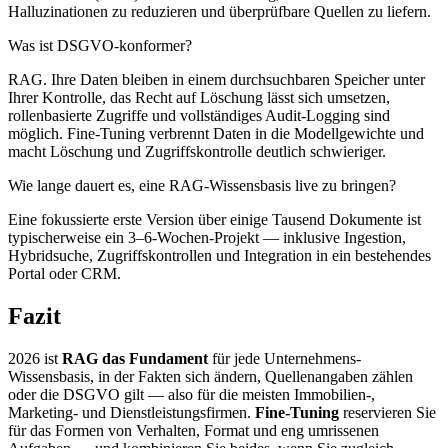
Halluzinationen zu reduzieren und überprüfbare Quellen zu liefern.
Was ist DSGVO-konformer?
RAG. Ihre Daten bleiben in einem durchsuchbaren Speicher unter
Ihrer Kontrolle, das Recht auf Löschung lässt sich umsetzen,
rollenbasierte Zugriffe und vollständiges Audit-Logging sind
möglich. Fine-Tuning verbrennt Daten in die Modellgewichte und
macht Löschung und Zugriffskontrolle deutlich schwieriger.
Wie lange dauert es, eine RAG-Wissensbasis live zu bringen?
Eine fokussierte erste Version über einige Tausend Dokumente ist
typischerweise ein 3–6-Wochen-Projekt — inklusive Ingestion,
Hybridsuche, Zugriffskontrollen und Integration in ein bestehendes
Portal oder CRM.
Fazit
2026 ist
RAG das Fundament
für jede Unternehmens-
Wissensbasis, in der Fakten sich ändern, Quellenangaben zählen
oder die DSGVO gilt — also für die meisten Immobilien-,
Marketing- und Dienstleistungsfirmen.
Fine-Tuning
reservieren Sie
für das Formen von Verhalten, Format und eng umrissenen