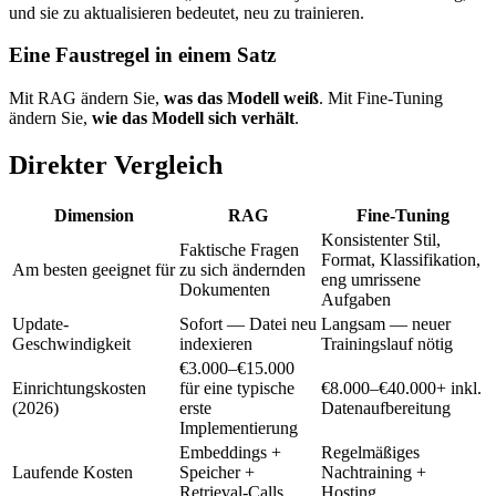
und sie zu aktualisieren bedeutet, neu zu trainieren.
Eine Faustregel in einem Satz
Mit RAG ändern Sie,
was das Modell weiß
. Mit Fine-Tuning
ändern Sie,
wie das Modell sich verhält
.
Direkter Vergleich
Dimension
RAG
Fine-Tuning
Konsistenter Stil,
Faktische Fragen
Format, Klassifikation,
Am besten geeignet für
zu sich ändernden
eng umrissene
Dokumenten
Aufgaben
Update-
Sofort — Datei neu
Langsam — neuer
Geschwindigkeit
indexieren
Trainingslauf nötig
€3.000–€15.000
Einrichtungskosten
für eine typische
€8.000–€40.000+ inkl.
(2026)
erste
Datenaufbereitung
Implementierung
Embeddings +
Regelmäßiges
Laufende Kosten
Speicher +
Nachtraining +
Retrieval-Calls
Hosting