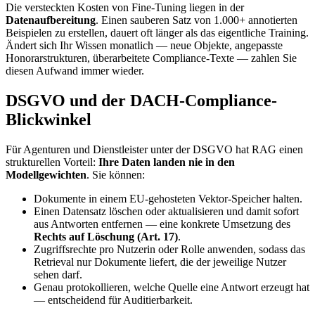
Die versteckten Kosten von Fine-Tuning liegen in der
Datenaufbereitung
. Einen sauberen Satz von 1.000+ annotierten
Beispielen zu erstellen, dauert oft länger als das eigentliche Training.
Ändert sich Ihr Wissen monatlich — neue Objekte, angepasste
Honorarstrukturen, überarbeitete Compliance-Texte — zahlen Sie
diesen Aufwand immer wieder.
DSGVO und der DACH-Compliance-
Blickwinkel
Für Agenturen und Dienstleister unter der DSGVO hat RAG einen
strukturellen Vorteil:
Ihre Daten landen nie in den
Modellgewichten
. Sie können:
Dokumente in einem EU-gehosteten Vektor-Speicher halten.
Einen Datensatz löschen oder aktualisieren und damit sofort
aus Antworten entfernen — eine konkrete Umsetzung des
Rechts auf Löschung (Art. 17)
.
Zugriffsrechte pro Nutzerin oder Rolle anwenden, sodass das
Retrieval nur Dokumente liefert, die der jeweilige Nutzer
sehen darf.
Genau protokollieren, welche Quelle eine Antwort erzeugt hat
— entscheidend für Auditierbarkeit.