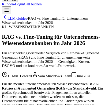
Kunden-Login
Call buchen
LLM Guides
/
RAG vs. Fine-Tuning für Unternehmens-
Wissensdatenbanken im Jahr 2026
KI · WISSENSDATENBANKEN
RAG vs. Fine-Tuning für Unternehmens-
Wissensdatenbanken im Jahr 2026
Ein entscheidungsorientierter Vergleich von Retrieval-Augmented
Generation (RAG) und Fine-Tuning für unternehmensweite
Wissensdatenbanken im Jahr 2026 — Genauigkeit, Kosten,
DSGVO und ein konkretes Auswahl-Framework.
11 Min. Lesezeit
Vom Mindflows Team
Juni 2026
Für die meisten unternehmensweiten Wissensdatenbanken ist 2026
Retrieval-Augmented Generation (RAG) die Standardwahl
: Ein
großes Sprachmodell beantwortet Fragen aus Ihren aktuellen
Dokumenten, ohne neu trainiert werden zu müssen, die
Datenherkunft bleibt nachvollziehbar und Änderungen wirken